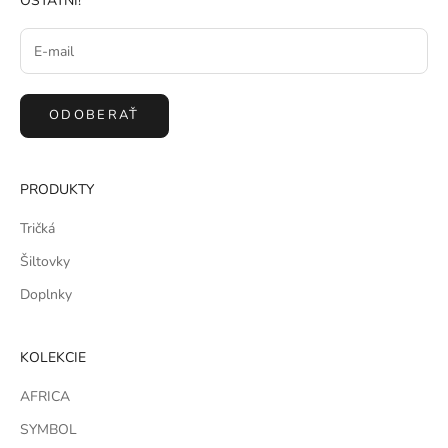
OSTATNÍ!
ODOBERAŤ
PRODUKTY
Tričká
Šiltovky
Doplnky
KOLEKCIE
AFRICA
SYMBOL