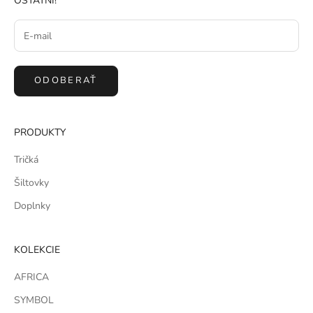
OSTATNÍ!
ODOBERAŤ
PRODUKTY
Tričká
Šiltovky
Doplnky
KOLEKCIE
AFRICA
SYMBOL